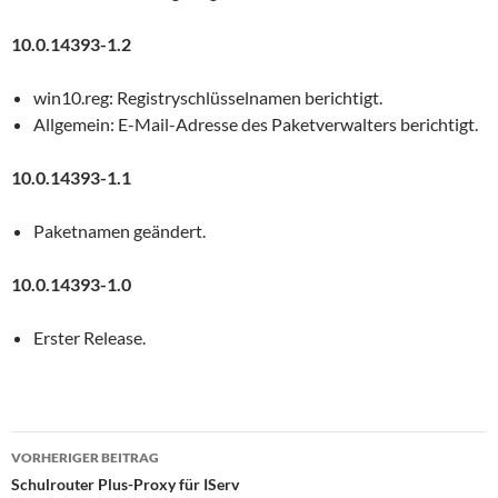
10.0.14393-1.2
win10.reg: Registryschlüsselnamen berichtigt.
Allgemein: E-Mail-Adresse des Paketverwalters berichtigt.
10.0.14393-1.1
Paketnamen geändert.
10.0.14393-1.0
Erster Release.
Beitragsnavigation
VORHERIGER BEITRAG
Schulrouter Plus-Proxy für IServ