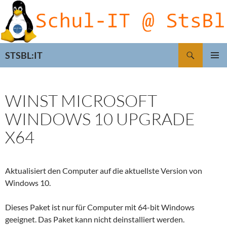
Zum
Inhalt
springen
Suchen
STSBL:IT
PRIMÄR
MENÜ
WINST MICROSOFT
WINDOWS 10 UPGRADE
X64
Aktualisiert den Computer auf die aktuellste Version von
Windows 10.
Dieses Paket ist nur für Computer mit 64-bit Windows
geeignet. Das Paket kann nicht deinstalliert werden.