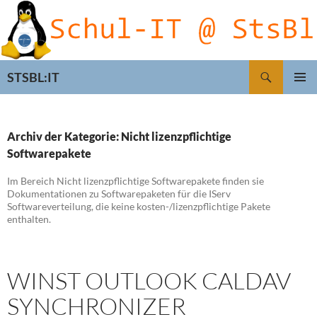
Zum
Inhalt
springen
Suchen
STSBL:IT
PRIMÄR
MENÜ
Archiv der Kategorie: Nicht lizenzpflichtige
Softwarepakete
Im Bereich Nicht lizenzpflichtige Softwarepakete finden sie
Dokumentationen zu Softwarepaketen für die IServ
Softwareverteilung, die keine kosten-/lizenzpflichtige Pakete
enthalten.
WINST OUTLOOK CALDAV
SYNCHRONIZER