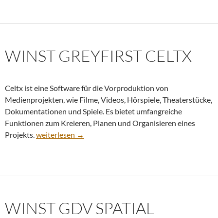
WINST GREYFIRST CELTX
Celtx ist eine Software für die Vorproduktion von
Medienprojekten, wie Filme, Videos, Hörspiele, Theaterstücke,
Dokumentationen und Spiele. Es bietet umfangreiche
Funktionen zum Kreieren, Planen und Organisieren eines
winst Greyfirst Celtx
Projekts.
weiterlesen
→
WINST GDV SPATIAL